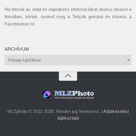
Ha tetszik az oldal és naprakész információkat akarsz olvasni a
témában, kérlek, nyomd meg a Tetszik gombot és kövess a
Facebookon
is!
ARCHÍVUM
Archívum
MLZphoto © 2011-2026. Minden jog fenntartva. |
Adatkezelesi
tájékoztató