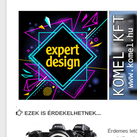
.
EZEK IS ÉRDEKELHETNEK...
Érdemes letö