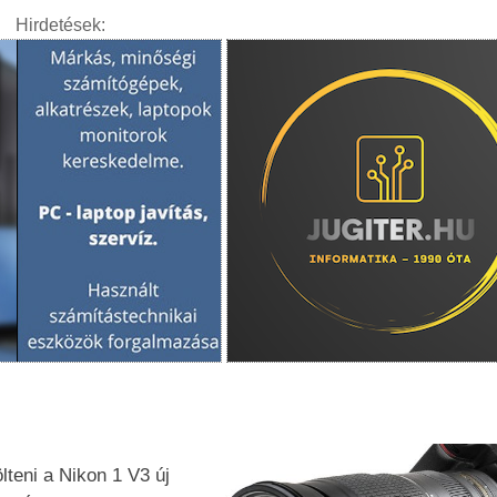
Hirdetések:
lteni a Nikon 1 V3 új