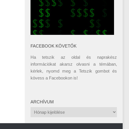
FACEBOOK KÖVETŐK
Ha tetszik az oldal és naprakész
információkat akarsz olvasni a témában,
kérlek, nyomd meg a Tetszik gombot és
kövess a
Facebookon
is!
ARCHÍVUM
Archívum