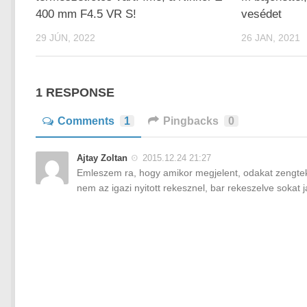
400 mm F4.5 VR S!
vesédet
29 JÚN, 2022
26 JAN, 2021
1 RESPONSE
Comments
1
Pingbacks
0
Ajtay Zoltan
2015.12.24 21:27
Emleszem ra, hogy amikor megjelent, odakat zengtek
nem az igazi nyitott rekesznel, bar rekeszelve sokat j