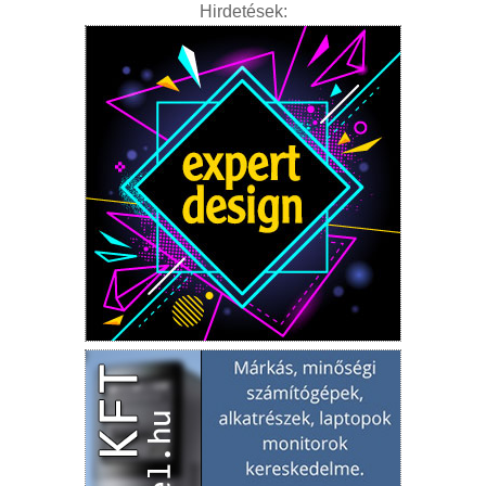
Hirdetések: