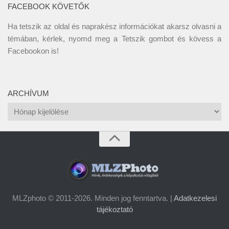
FACEBOOK KÖVETŐK
Ha tetszik az oldal és naprakész információkat akarsz olvasni a
témában, kérlek, nyomd meg a Tetszik gombot és kövess a
Facebookon
is!
ARCHÍVUM
Archívum
MLZphoto © 2011-2026. Minden jog fenntartva. |
Adatkezelesi
tájékoztató