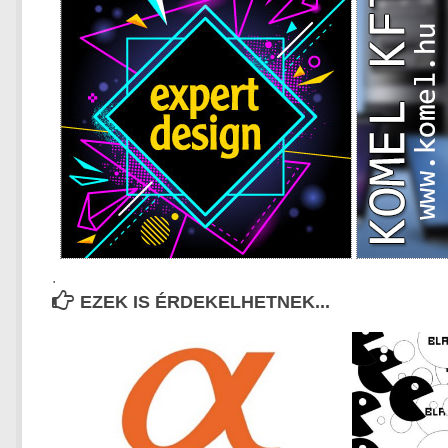
.
EZEK IS ÉRDEKELHETNEK...