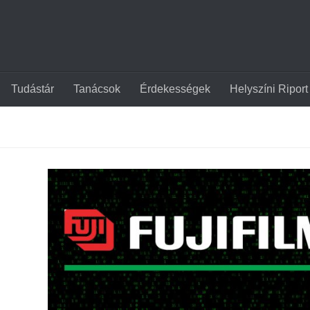
Tudástár
Tanácsok
Érdekességek
Helyszíni Riport