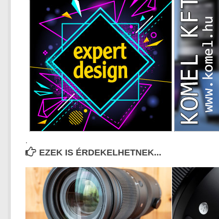
.
EZEK IS ÉRDEKELHETNEK...