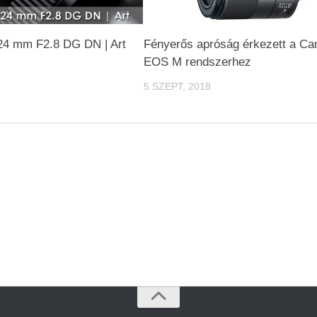
24 mm F2.8 DG DN | Art
Fényerős apróság érkezett a Ca
EOS M rendszerhez
5 SZEPT, 2018