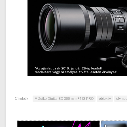
Címkék:
M.Zuiko Digital ED 300 mm F4 IS PRO
objektív
olymp