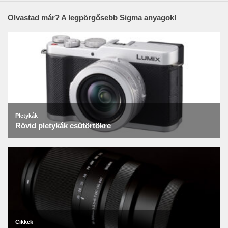
Olvastad már? A legpörgősebb Sigma anyagok!