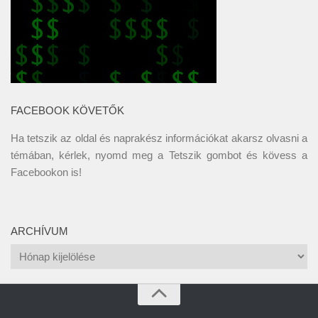
FACEBOOK KÖVETŐK
Ha tetszik az oldal és naprakész információkat akarsz olvasni a
témában, kérlek, nyomd meg a Tetszik gombot és kövess a
Facebookon
is!
ARCHÍVUM
Archívum