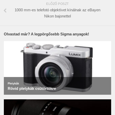
ELŐZŐ POSZT
1000 mm-es telefotó objektívet kínálnak az eBayen
Nikon bajonettel
Olvastad már? A legpörgősebb Sigma anyagok!