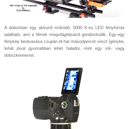
A dobozban egy akkuról működő, 5000 K-es LED fényforrás
található, ami a filmek megvilágításáról gondoskodik. Egy-egy
fénykép beolvasása csupán öt-hat másodpercet veszt igénybe,
tehát jóval gyorsabban lehet haladni, mint egy sík- vagy
dobszkennerrel.