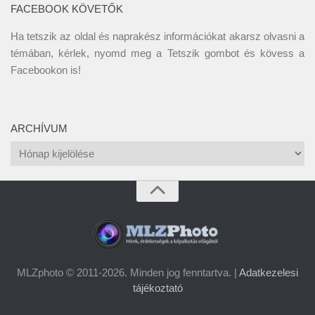
FACEBOOK KÖVETŐK
Ha tetszik az oldal és naprakész információkat akarsz olvasni a
témában, kérlek, nyomd meg a Tetszik gombot és kövess a
Facebookon
is!
ARCHÍVUM
Archívum
MLZphoto © 2011-2026. Minden jog fenntartva. |
Adatkezelesi
tájékoztató