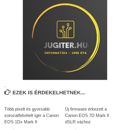
.
EZEK IS ÉRDEKELHETNEK...
Több pixelt és gyorsabb
Új firmware érkezett a
sorozatfelvételt ígér a Canon
Canon EOS 7D Mark II
EOS 1Dx Mark II
dSLR vázhoz