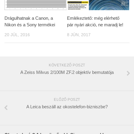
Drágulhatnak a Canon, a
Emlékeztető: még elérhető
Nikon és a Sony termékei
pár nyári akció, ne maradj le!
20 JÚL, 2016
8 JÚN, 2017
KÖVETKEZŐ POSZT
A Zeiss Milvus 2/100M ZF.2 objektív bemutatója
ELŐZŐ POSZT
A Leica beszáll az okostelefon-bizniszbe?