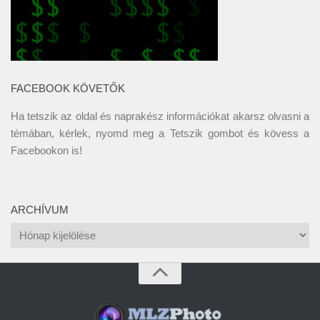
FACEBOOK KÖVETŐK
Ha tetszik az oldal és naprakész információkat akarsz olvasni a
témában, kérlek, nyomd meg a Tetszik gombot és kövess a
Facebookon
is!
ARCHÍVUM
Archívum