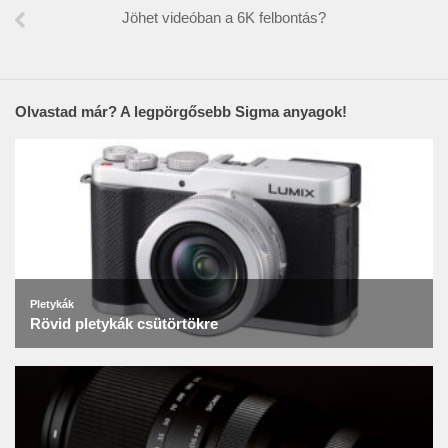
Jöhet videóban a 6K felbontás?
Olvastad már? A legpörgősebb Sigma anyagok!