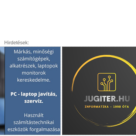
Hirdetések: