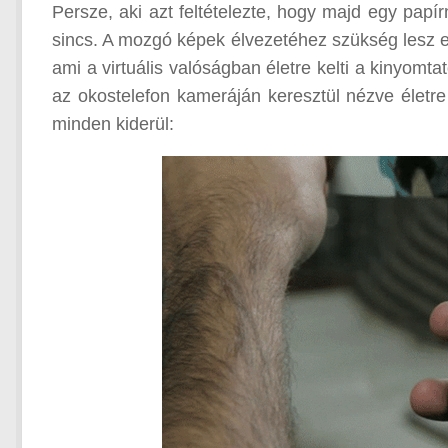
Persze, aki azt feltételezte, hogy majd egy papí
sincs. A mozgó képek élvezetéhez szükség lesz e
ami a virtuális valóságban életre kelti a kinyomta
az okostelefon kameráján keresztül nézve életre
minden kiderül: