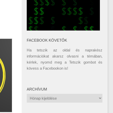
FACEBOOK KÖVETŐK
Ha tetszik az oldal és naprakész
információkat akarsz olvasni a témában,
kérlek, nyomd meg a Tetszik gombot és
kövess a
Facebookon
is!
ARCHÍVUM
Archívum