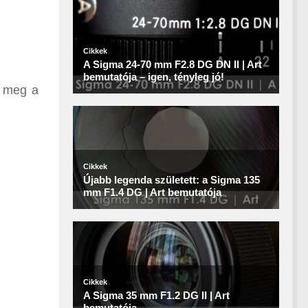
t meg a