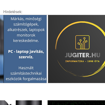
Hirdetések: