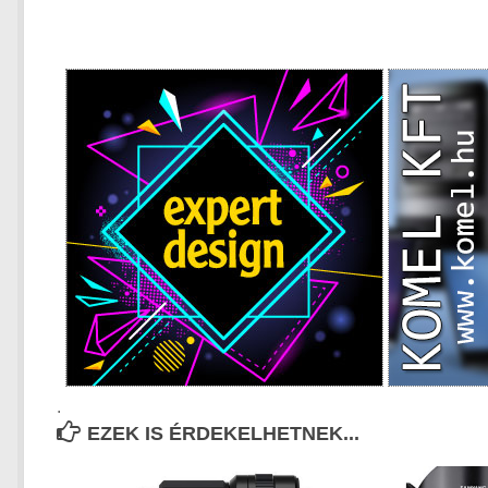
.
EZEK IS ÉRDEKELHETNEK...