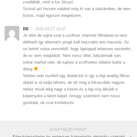
csodálták, mint a kis Jézust.
Szóval azt hiszem valahol még itt van a táskámban, de nem
biztos, majd egyszer megnézem.
BB
2016.03.27 14:07
Jó ötlet de sajna szar a szoftver, mármint Windows-ra nem
elérhető így alternatív progit kell használni ami macerás. Az
se tertott volna semmiből, hogy laptoppal lehessen vezérelni,
de ez sem megoldott. Nem rossz ötlet, bátyámnak van,
sokat marhul vele, de sajnos a szoftveres oldalon bukik a
dolog
Vettem neki muriból egy átalakítót is így a régi analóg Nikon
obijait is rá tudja tekerni, de ott meg a fókuszálás nagyon
nehéz mivel elég nagy a késés és a lag míg átküldi a
képernyőre a látott képet. Amúgy szerintem nem rossz
gondolat, de szar kivitelezés.
KÖVETKEZŐ POSZT
Fényképezőgép és prémium kategóriás objektív várható