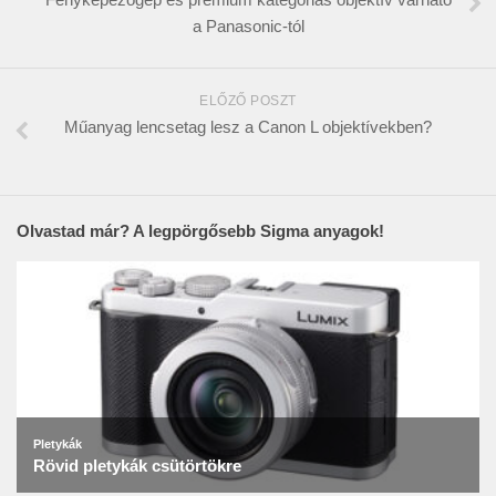
a Panasonic-tól
ELŐZŐ POSZT
Műanyag lencsetag lesz a Canon L objektívekben?
Olvastad már? A legpörgősebb Sigma anyagok!