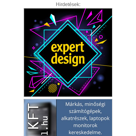
Hirdetések: