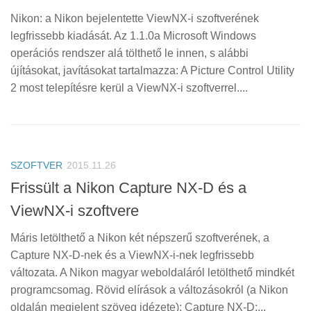
Nikon: a Nikon bejelentette ViewNX-i szoftverének
legfrissebb kiadását. Az 1.1.0a Microsoft Windows
operációs rendszer alá tölthető le innen, s alábbi
újításokat, javításokat tartalmazza: A Picture Control Utility
2 most telepítésre kerül a ViewNX-i szoftverrel....
SZOFTVER
2015.11.26
Frissült a Nikon Capture NX-D és a
ViewNX-i szoftvere
Máris letölthető a Nikon két népszerű szoftverének, a
Capture NX-D-nek és a ViewNX-i-nek legfrissebb
változata. A Nikon magyar weboldaláról letölthető mindkét
programcsomag. Rövid elírások a változásokról (a Nikon
oldalán megjelent szöveg idézete): Capture NX-D:...