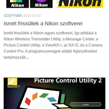
SZOFTVER
2019.10.30
Ismét frissültek a Nikon szoftverei
Ismét frissültek a Nikon egyes szoftverei, így például a
Nikon Wireless Transmitter Utility, a Message Center, a
Picture Control Utility, a ViewNX-i, az NX-D, és a Camera
Control Pro. A programcsomagok alábbi fejlesztéseket
tartalmazzák:...