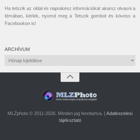
Ha tetszik az oldal és naprakész információkat akarsz olvasni a
témában, kérlek, nyomd meg a Tetszik gombot és kövess a
Facebookon
is!
ARCHÍVUM
Archívum
MLZphoto © 2011-2026. Minden jog fenntartva. |
Adatkezelesi
tájékoztató