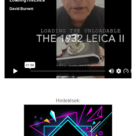
Hirdetések: