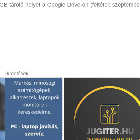
B tároló helyet a Google Drive-on (feltétel: szeptember
Hirdetések: