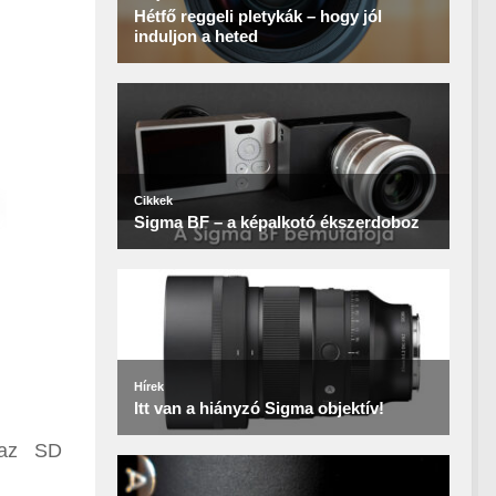
 az SD