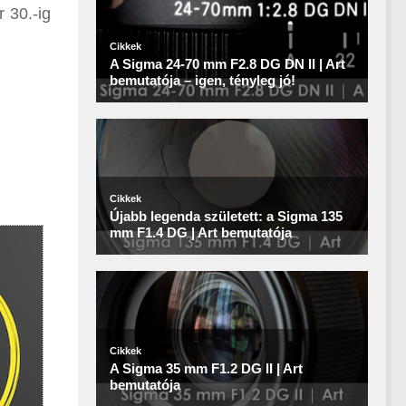
 30.-ig