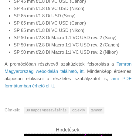
SP 45 mm f/1.8 Di VC USD (Canon)
SP 45 mm f/1.8 Di VC USD (Nikon)
SP 85 mm f/1.8 Di USD (Sony)
SP 85 mm f/1.8 Di VC USD (Canon)
SP 85 mm f/1.8 Di VC USD (Nikon)
SP 90 mm f/2.8 Di Macro 1:1 VC USD rev. 2 (Sony)
SP 90 mm f/2.8 Di Macro 1:1 VC USD rev. 2 (Canon)
SP 90 mm f/2.8 Di Macro 1:1 VC USD rev. 2 (Nikon)
A promócióban résztvevő szaküzletek felsorolása a
Tamron
Magyarország weboldalán található, itt
. Mindenképp érdemes
alaposan elolvasni a részletes szabályzatot is,
ami PDF
formátumban érhető el itt
.
Címkék:
30 napos visszavásárlás
objektív
tamron
Hirdetések: