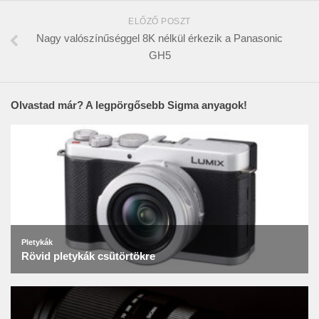
ELŐZŐ POSZT
Nagy valószínűséggel 8K nélkül érkezik a Panasonic
GH5
Olvastad már? A legpörgősebb Sigma anyagok!