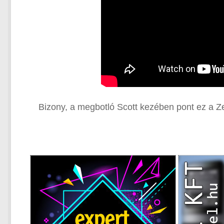
Bizony, a megbotló Scott kezében pont ez a Zei