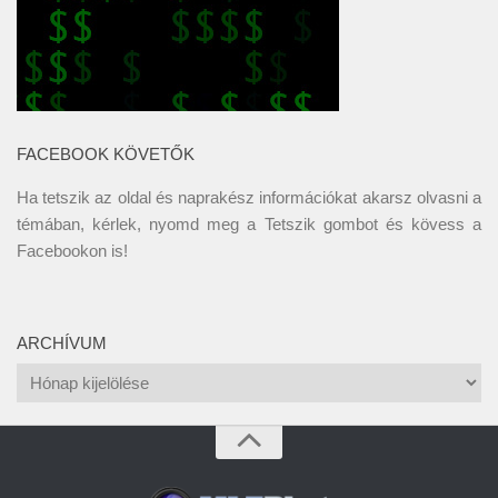
FACEBOOK KÖVETŐK
Ha tetszik az oldal és naprakész információkat akarsz olvasni a
témában, kérlek, nyomd meg a Tetszik gombot és kövess a
Facebookon
is!
ARCHÍVUM
Archívum