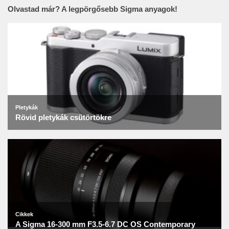
Olvastad már? A legpörgősebb Sigma anyagok!