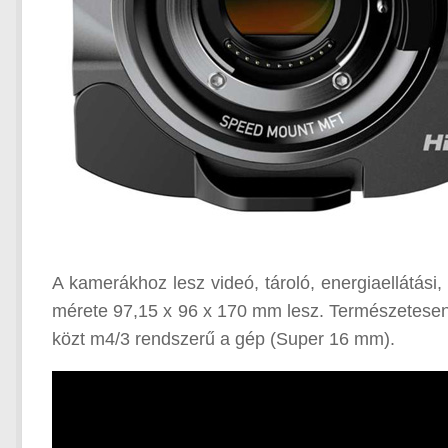
A kamerákhoz lesz videó, tároló, energiaellátási,
mérete 97,15 x 96 x 170 mm lesz. Természetesen a
közt m4/3 rendszerű a gép (Super 16 mm).