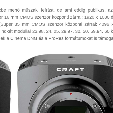
kbe menő műszaki leírást, de ami eddig publikus, az
er 16 mm CMOS szenzor központi zárral; 1920 x 1080 
 (Super 35 mm CMOS szenzor központi zárral; 4096 
ndkét modullal 23,98, 24, 25, 29,97, 30, 50, 59,94, 60 
ységek a Cinema DNG és a ProRes formátumokat is támoga