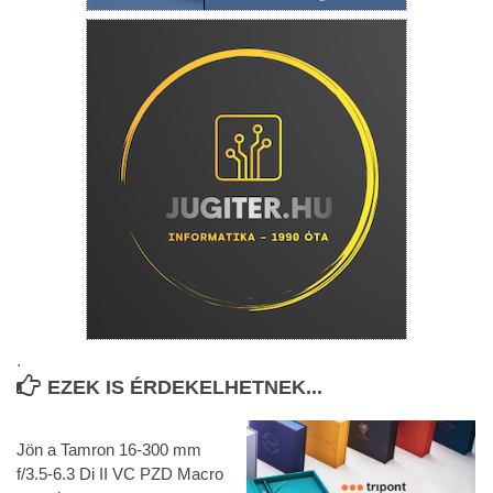
.
EZEK IS ÉRDEKELHETNEK...
Jön a Tamron 16-300 mm
f/3.5-6.3 Di II VC PZD Macro