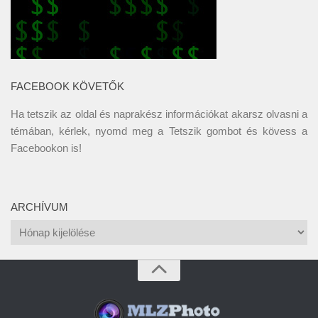
FACEBOOK KÖVETŐK
Ha tetszik az oldal és naprakész információkat akarsz olvasni a
témában, kérlek, nyomd meg a Tetszik gombot és kövess a
Facebookon
is!
ARCHÍVUM
Archívum