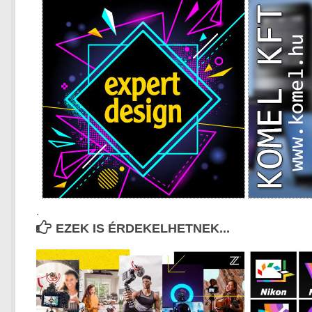
.
EZEK IS ÉRDEKELHETNEK...