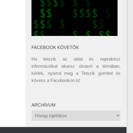
FACEBOOK KÖVETŐK
Ha tetszik az oldal és naprakész
információkat akarsz olvasni a témában,
kérlek, nyomd meg a Tetszik gombot és
kövess a
Facebookon
is!
ARCHÍVUM
Archívum