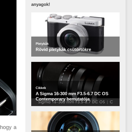
anyagok!
 hogy a