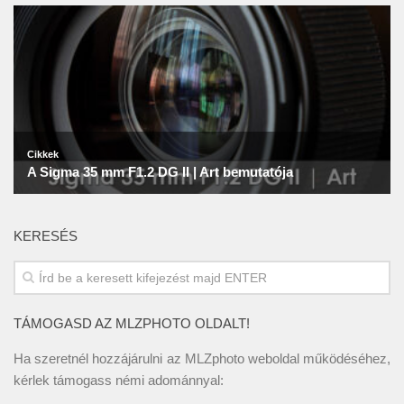
KERESÉS
TÁMOGASD AZ MLZPHOTO OLDALT!
Ha szeretnél hozzájárulni az MLZphoto weboldal működéséhez,
kérlek támogass némi adománnyal: