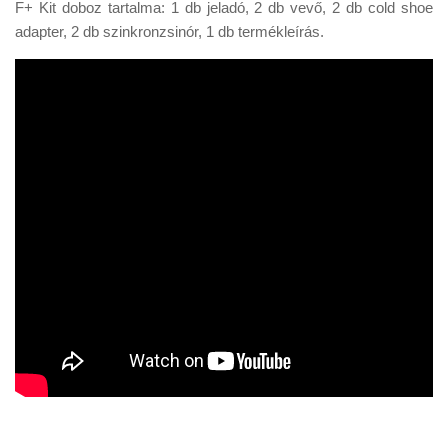
F+ Kit doboz tartalma: 1 db jeladó, 2 db vevő, 2 db cold shoe
adapter, 2 db szinkronzsinór, 1 db termékleírás.