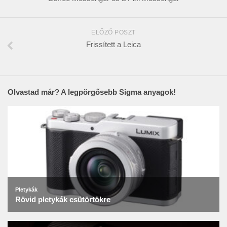
ELŐZŐ POSZT
Frissített a Leica
Olvastad már? A legpörgősebb Sigma anyagok!