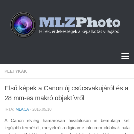
Hírek
PLETYKÁK
Pletykák
Első képek a Canon új csúcsvakujáról és a
Cikkek
28 mm-es makró objektívről
Szoftver
ÍRTA:
MLACA
· 2016.05.10
Firmware
A Canon elvileg hamarosan hivatalosan is bemutatja két
Tudástár
legújabb termékét, melyekről a digicame-info.com oldalnak hála