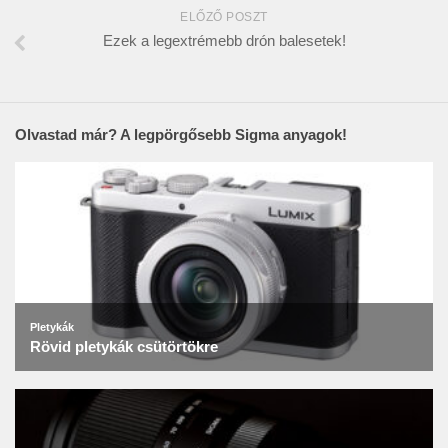
ELŐZŐ POSZT
Ezek a legextrémebb drón balesetek!
Olvastad már? A legpörgősebb Sigma anyagok!