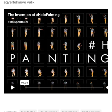
egyértelművé válik: