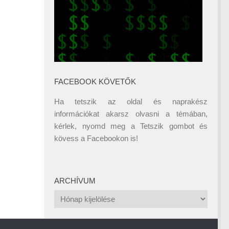
FACEBOOK KÖVETŐK
Ha tetszik az oldal és naprakész
információkat akarsz olvasni a témában,
kérlek, nyomd meg a Tetszik gombot és
kövess a
Facebookon
is!
ARCHÍVUM
Archívum