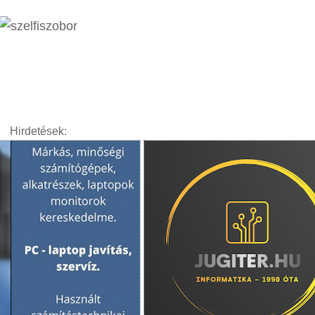
Hirdetések: