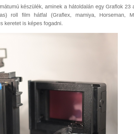
rmátumú készülék, aminek a hátoldalán egy Graflok 23 
s) roll film hátfal (Graflex, mamiya, Horseman, M
es keretet is képes fogadni.