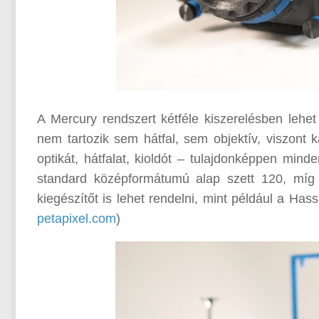
A Mercury rendszert kétféle kiszerelésben lehet
nem tartozik sem hátfal, sem objektív, viszont
optikát, hátfalat, kioldót – tulajdonképpen mind
standard középformátumú alap szett 120, míg a
kiegészítőt is lehet rendelni, mint például a Ha
petapixel.com
)