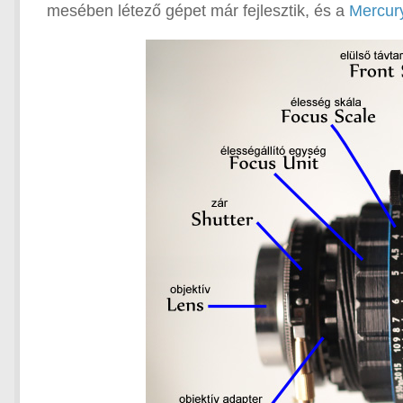
mesében létező gépet már fejlesztik, és a
Mercur