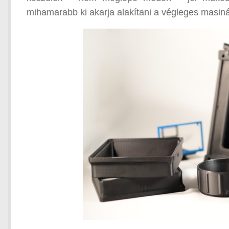
mihamarabb ki akarja alakítani a végleges masiná