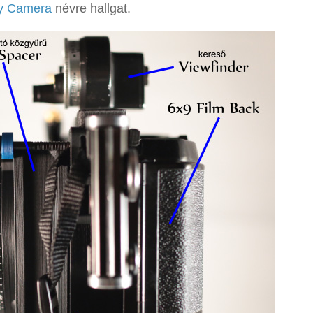
y Camera
névre hallgat.