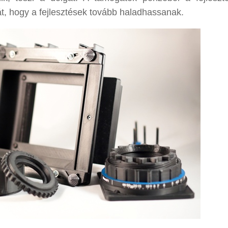
t, hogy a fejlesztések tovább haladhassanak.