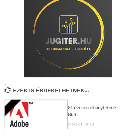
.
EZEK IS ÉRDEKELHETNEK...
81 évesen elhunyt René
Burri
20 OKT, 2014