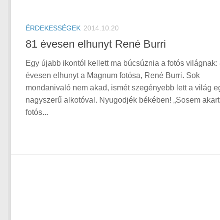
ÉRDEKESSÉGEK
2014.10.20
81 évesen elhunyt René Burri
Egy újabb ikontól kellett ma búcsúznia a fotós világnak:
évesen elhunyt a Magnum fotósa, René Burri. Sok
mondanivaló nem akad, ismét szegényebb lett a világ e
nagyszerű alkotóval. Nyugodjék békében! „Sosem akar
fotós...