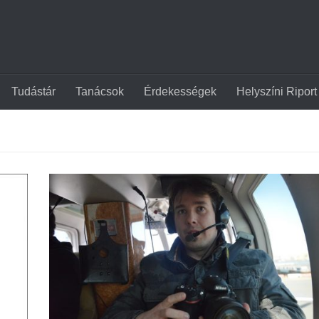
Tudástár
Tanácsok
Érdekességek
Helyszíni Riport