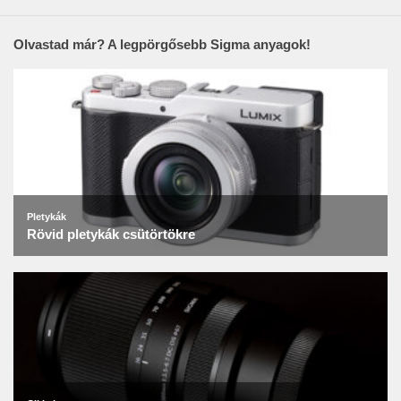
Olvastad már? A legpörgősebb Sigma anyagok!