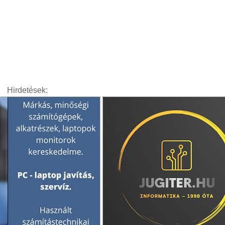
Hirdetések: