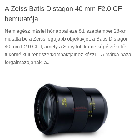
A Zeiss Batis Distagon 40 mm F2.0 CF
bemutatója
Nem egész másfél hónappal ezelőtt, szeptember 28-án
mutatta be a Zeiss legújabb objektívjét, a Batis Distagon
40 mm F2.0 CF-t, amely a Sony full frame képérzékelős
tükörnélküli rendszerkompaktjaihoz készül. A márka hazai
forgalmazójának, a...