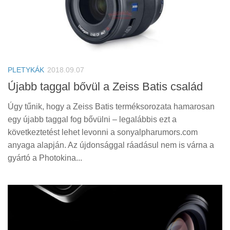
PLETYKÁK
2018.09.07
Újabb taggal bővül a Zeiss Batis család
Úgy tűnik, hogy a Zeiss Batis terméksorozata hamarosan
egy újabb taggal fog bővülni – legalábbis ezt a
következtetést lehet levonni a sonyalpharumors.com
anyaga alapján. Az újdonsággal ráadásul nem is várna a
gyártó a Photokina...