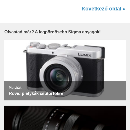
Következő oldal »
Olvastad már? A legpörgősebb Sigma anyagok!