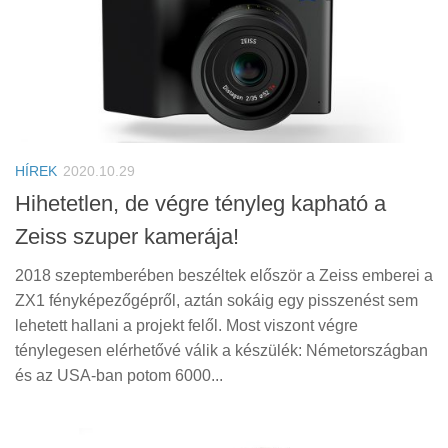
HÍREK
2020.10.29
Hihetetlen, de végre tényleg kapható a
Zeiss szuper kamerája!
2018 szeptemberében beszéltek először a Zeiss emberei a
ZX1 fényképezőgépről, aztán sokáig egy pisszenést sem
lehetett hallani a projekt felől. Most viszont végre
ténylegesen elérhetővé válik a készülék: Németországban
és az USA-ban potom 6000...