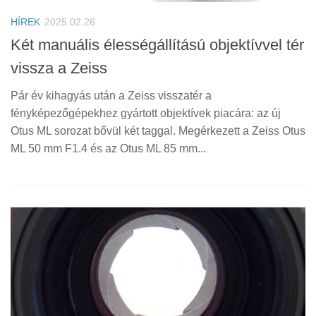
HÍREK
2025.02.26
Két manuális élességállítású objektívvel tér
vissza a Zeiss
Pár év kihagyás után a Zeiss visszatér a
fényképezőgépekhez gyártott objektívek piacára: az új
Otus ML sorozat bővül két taggal. Megérkezett a Zeiss Otus
ML 50 mm F1.4 és az Otus ML 85 mm...