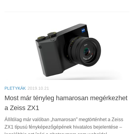
PLETYKÁK
2019.10.21
Most már tényleg hamarosan megérkezhet
a Zeiss ZX1
Állítólag már valóban „hamarosan” megtörténhet a Zeiss
ZX1 típusú fényképezőgépének hivatalos bejelentése –