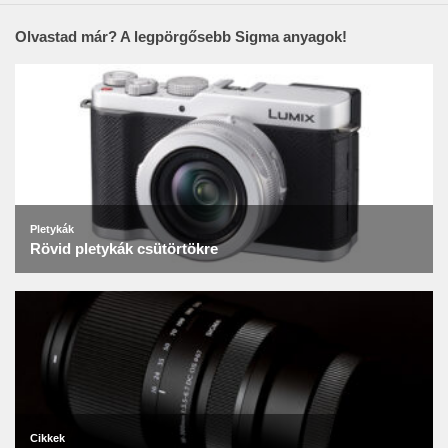
Olvastad már? A legpörgősebb Sigma anyagok!