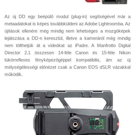
Az új DD egy beépülő modul (plug-in) segítségével már a
metaadatokat is képes továbbküldeni az Adobe Lightroomba. Az
újítások ellenére még mindig nem lehetséges a mozgóképek
lejátszása a DD-n keresztül, illetve a kameráról még mindig
nem tölthetjük át a videókat az iPadre. A Manfrotto Digital
Director 2.1 összesen 14-féle Canon és 15-féle Nikon
tükörreflexes fényképezőgéppel kompatibilis, ám az új
mélységélességi előnézet csak a Canon EOS dSLR vázakkal
működik.