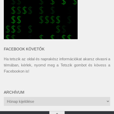
FACEBOOK KÖVETŐK
Ha tetszik az oldal és naprakész információkat akarsz olvasni a
témában, kérlek, nyomd meg a Tetszik gombot és kövess a
Facebookon
is!
ARCHÍVUM
Archívum