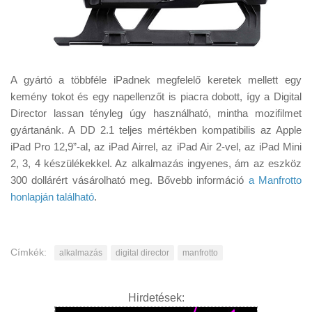
A gyártó a többféle iPadnek megfelelő keretek mellett egy
kemény tokot és egy napellenzőt is piacra dobott, így a Digital
Director lassan tényleg úgy használható, mintha mozifilmet
gyártanánk. A DD 2.1 teljes mértékben kompatibilis az Apple
iPad Pro 12,9”-al, az iPad Airrel, az iPad Air 2-vel, az iPad Mini
2, 3, 4 készülékekkel. Az alkalmazás ingyenes, ám az eszköz
300 dollárért vásárolható meg. Bővebb információ
a Manfrotto
honlapján található
.
Címkék:
alkalmazás
digital director
manfrotto
Hirdetések: