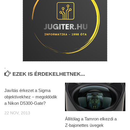
.
EZEK IS ÉRDEKELHETNEK...
Javítás érkezet a Sigma
objektívekhez – megoldódik
a Nikon D5300-Gate?
22 NOV, 2013
Állítólag a Tamron elkezdi a
Z-bajonettes üvegek