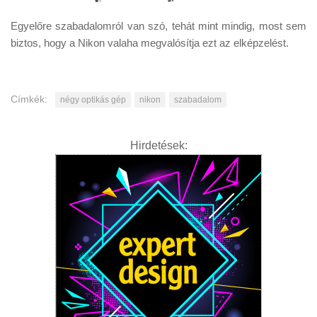
Egyelőre szabadalomról van szó, tehát mint mindig, most sem
biztos, hogy a Nikon valaha megvalósítja ezt az elképzelést.
Címkék:
négy optikás gép
nikon
szabadalom
Hirdetések: