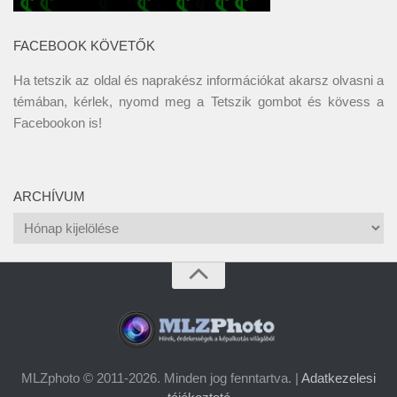
FACEBOOK KÖVETŐK
Ha tetszik az oldal és naprakész információkat akarsz olvasni a
témában, kérlek, nyomd meg a Tetszik gombot és kövess a
Facebookon
is!
ARCHÍVUM
Archívum
MLZphoto © 2011-2026. Minden jog fenntartva. |
Adatkezelesi