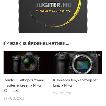
.
EZEK IS ÉRDEKELHETNEK...
Rendkívül átfogó firmware
Különleges fényképezőgépet
frissítés érkezett a Nikon
kínál a Nikon
Z6III-hoz!
25 JÚN, 2026
27 AUG, 2025