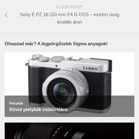
ELŐZŐ POSZT
Sony E PZ 18-110 mm F4 G OSS – extrém üveg
brutális áron
Olvastad már? A legpörgősebb Sigma anyagok!