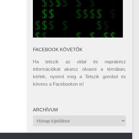
FACEBOOK KÖVETŐK
Ha tetszik az oldal és naprakész
információkat akarsz olvasni a témában,
kérlek, nyomd meg a Tetszik gombot és
kövess a
Facebookon
is!
ARCHÍVUM
Archívum