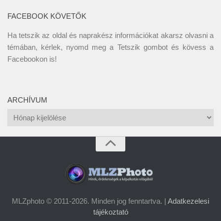
FACEBOOK KÖVETŐK
Ha tetszik az oldal és naprakész információkat akarsz olvasni a
témában, kérlek, nyomd meg a Tetszik gombot és kövess a
Facebookon
is!
ARCHÍVUM
Archívum
MLZphoto © 2011-2026. Minden jog fenntartva. |
Adatkezelesi
tájékoztató