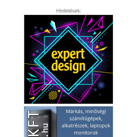
Hirdetések: