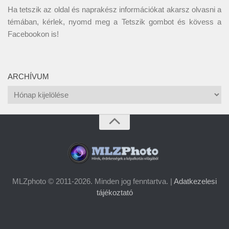
Ha tetszik az oldal és naprakész információkat akarsz olvasni a
témában, kérlek, nyomd meg a Tetszik gombot és kövess a
Facebookon
is!
ARCHÍVUM
Archívum
MLZphoto © 2011-2026. Minden jog fenntartva. |
Adatkezelesi
tájékoztató