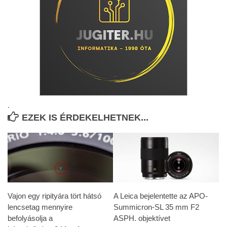
.
EZEK IS ÉRDEKELHETNEK...
Vajon egy ripityára tört hátsó
A Leica bejelentette az APO-
lencsetag mennyire
Summicron-SL 35 mm F2
befolyásolja a
ASPH. objektívet