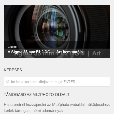
KERESÉS
TÁMOGASD AZ MLZPHOTO OLDALT!
Ha szeretnél hozzájárulni az MLZphoto weboldal működéséhez,
kérlek támogass némi adománnyal: