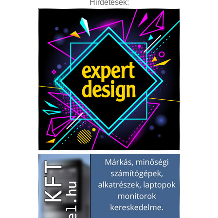
Hirdetések: