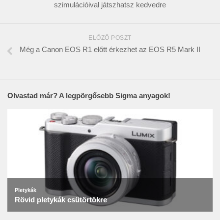
szimulációival játszhatsz kedvedre
ELŐZŐ POSZT
Még a Canon EOS R1 előtt érkezhet az EOS R5 Mark II
Olvastad már? A legpörgősebb Sigma anyagok!