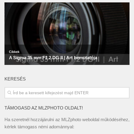
KERESÉS
TÁMOGASD AZ MLZPHOTO OLDALT!
Ha szeretnél hozzájárulni az MLZphoto weboldal működéséhez,
kérlek támogass némi adománnyal: