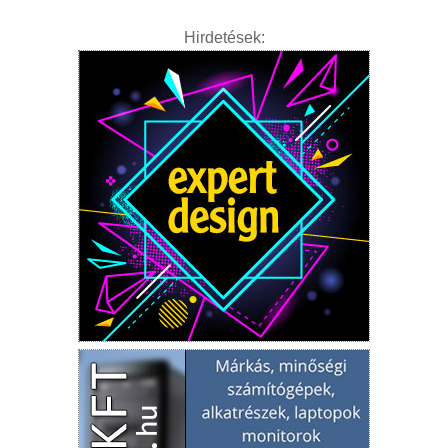
Hirdetések: