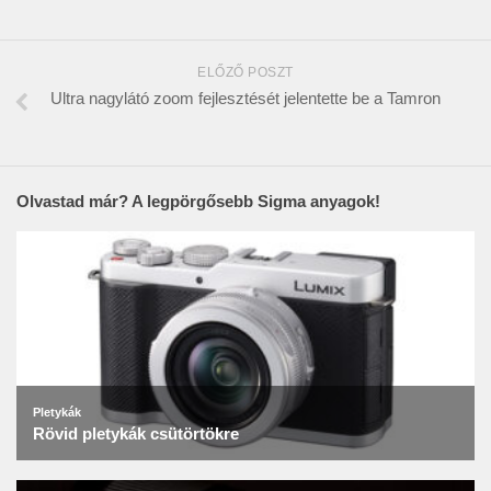
ELŐZŐ POSZT
Ultra nagylátó zoom fejlesztését jelentette be a Tamron
Olvastad már? A legpörgősebb Sigma anyagok!