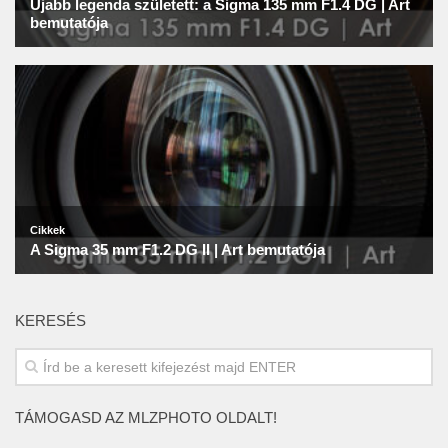
KERESÉS
TÁMOGASD AZ MLZPHOTO OLDALT!