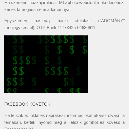
Ha szeretnél hozzájárulni az MLZphoto weboldal működéséhez,
kérlek támogass némi adománnyal:
Egyszerűen használj banki átutalást ("ADOMÁNY"
megjegyzéssel): OTP Bank 11773425-04680611
FACEBOOK KÖVETŐK
Ha tetszik az oldal és naprakész információkat akarsz olvasni a
témában, kérlek, nyomd meg a Tetszik gombot és kövess a