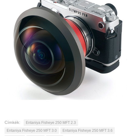
Címkék:
Entaniya Fisheye 250 MFT 2.3
Entaniya Fisheye 250 MFT 3.0
Entaniya Fisheye 250 MFT 3.6