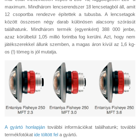
maximum. Mindhárom lencserendszer 18 lencsetagból áll, amit
12 csoportba rendezve építettek a tubusba. A lencsetagok
között összesen négy darab különösen alacsony szórásút
találhatunk. Mindhárom termék (egyenként) 388 000 jenbe,
azaz körülbelül 1,05 millió forintba fog kerülni. Azt, hogy nem
játékszerekkel állunk szemben, a magas áron kívül az 1,6 kg-
os (!) tömeg is jól mutatja.
A gyártó honlapján
további információkat találhatunk; további
termékfotókat
ide töltött fel
a gyártó.