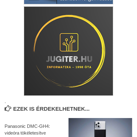
.
EZEK IS ÉRDEKELHETNEK...
Panasonic DMC-GH4:
videóra tökéletesítve