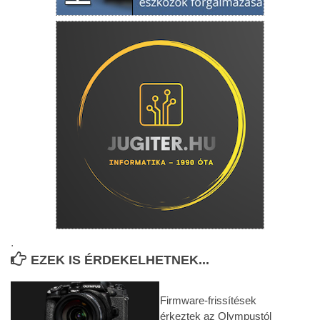
.
EZEK IS ÉRDEKELHETNEK...
Firmware-frissítések
érkeztek az Olympustól