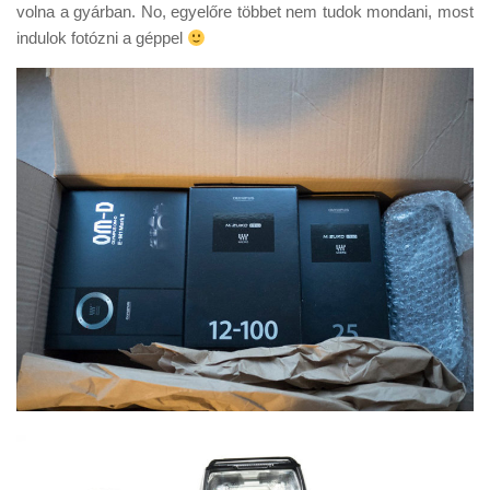
volna a gyárban. No, egyelőre többet nem tudok mondani, most
indulok fotózni a géppel