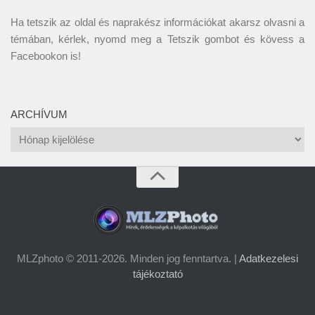
Ha tetszik az oldal és naprakész információkat akarsz olvasni a
témában, kérlek, nyomd meg a Tetszik gombot és kövess a
Facebookon
is!
ARCHÍVUM
Archívum
MLZphoto © 2011-2026. Minden jog fenntartva. |
Adatkezelesi
tájékoztató